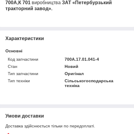
700А,К 701
виробництва
ЗАТ «Петербурзький
тракторний завод».
Характеристики
Основні
Код запчастини
700А.17.01.041-4
Стан
Новий
Тип запчастини
Оригінал
Тип техніки
Сільськогосподарська
техніка
Умови доставки
Доставка здійснюється тільки по передоплаті.