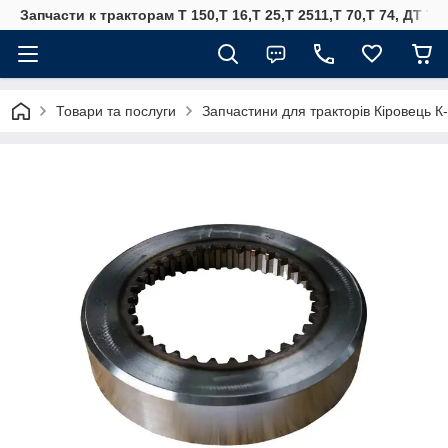
Запчасти к тракторам Т 150,Т 16,Т 25,Т 2511,Т 70,Т 74, ДТ 75
Товари та послуги
Запчастини для тракторів Кіровець К-