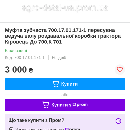
Муфта зубчаста 700.17.01.171-1 пересувна
ведуча валу роздавальної коробки трактора
Кіровець До 700,К 701
В наявності
Код: 700.17.01.171-1
Роздріб
3 000
₴
Купити
або
Купити з
Що таке купити з Пром?
Замовлення під захистом