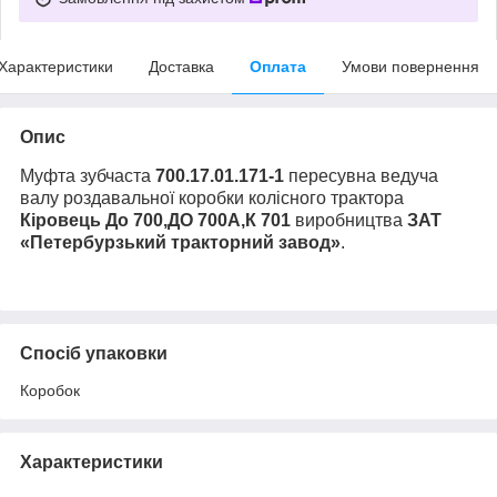
Характеристики
Доставка
Оплата
Умови повернення
Опис
Муфта зубчаста
700.17.01.171-1
пересувна ведуча
валу роздавальної коробки колісного трактора
Кіровець До 700,ДО 700А,К 701
виробництва
ЗАТ
«Петербурзький тракторний завод»
.
Спосіб упаковки
Коробок
Характеристики