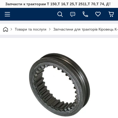
Запчасти к тракторам Т 150,Т 16,Т 25,Т 2511,Т 70,Т 74, ДТ 75
Товари та послуги
Запчастини для тракторів Кіровець К-