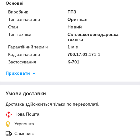
Основні
Виробник
ПТЗ
Тип запчастини
Оригінал
Стан
Новий
Тип техніки
Сільськогосподарська
техніка
Гарантійний термін
1 міс
Код запчастини
700.17.01.171-1
Застосування
К-701
Приховати
Умови доставки
Доставка здійснюється тільки по передоплаті.
Нова Пошта
Укрпошта
Самовивіз