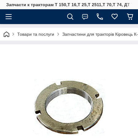
Запчасти к тракторам Т 150,Т 16,Т 25,Т 2511,Т 70,Т 74, ДТ 75
Товари та послуги
Запчастини для тракторів Кіровець К-