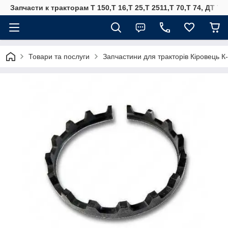
Запчасти к тракторам Т 150,Т 16,Т 25,Т 2511,Т 70,Т 74, ДТ 75
Товари та послуги
Запчастини для тракторів Кіровець К-