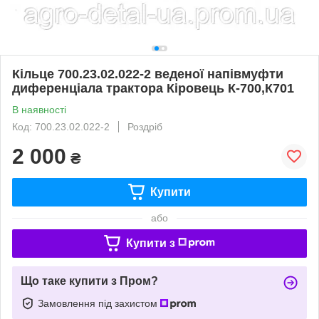
Кільце 700.23.02.022-2 веденої напівмуфти
диференціала трактора Кіровець К-700,К701
В наявності
Код: 700.23.02.022-2
Роздріб
2 000
₴
Купити
або
Купити з
Що таке купити з Пром?
Замовлення під захистом