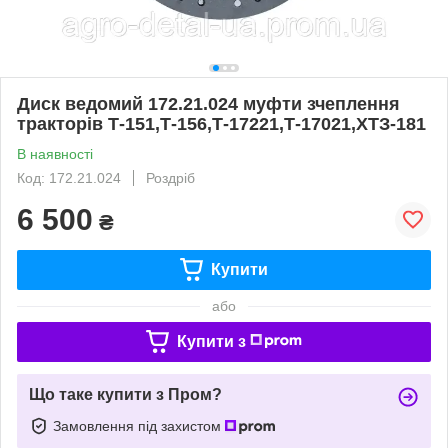
Диск ведомий 172.21.024 муфти зчеплення
тракторів Т-151,Т-156,Т-17221,Т-17021,ХТЗ-181
В наявності
Код: 172.21.024
Роздріб
6 500
₴
Купити
або
Купити з
Що таке купити з Пром?
Замовлення під захистом