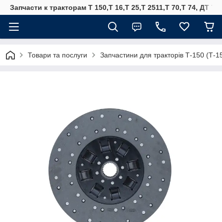
Запчасти к тракторам Т 150,Т 16,Т 25,Т 2511,Т 70,Т 74, ДТ 75
Товари та послуги
Запчастини для тракторів Т-150 (Т-1