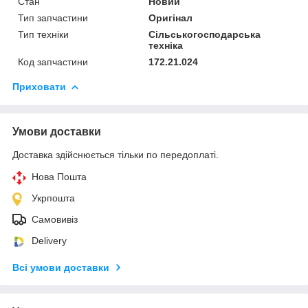
Стан
Новий
Тип запчастини
Оригінал
Тип техніки
Сільськогосподарська
техніка
Код запчастини
172.21.024
Приховати
Умови доставки
Доставка здійснюється тільки по передоплаті.
Нова Пошта
Укрпошта
Самовивіз
Delivery
Всі умови доставки