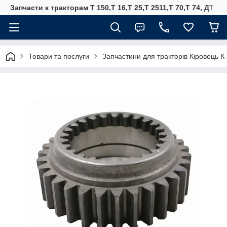
Запчасти к тракторам Т 150,Т 16,Т 25,Т 2511,Т 70,Т 74, ДТ 75
Товари та послуги
Запчастини для тракторів Кіровець К-