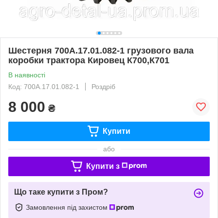
Шестерня 700А.17.01.082-1 грузового вала
коробки трактора Кировец К700,К701
В наявності
Код: 700А.17.01.082-1
Роздріб
8 000
₴
Купити
або
Купити з
Що таке купити з Пром?
Замовлення під захистом