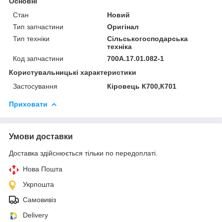
Основні
Стан
Новий
Тип запчастини
Оригінал
Тип техніки
Сільськогосподарська
техніка
Код запчастини
700А.17.01.082-1
Користувальницькі характеристики
Застосування
Кіровець К700,К701
Приховати
Умови доставки
Доставка здійснюється тільки по передоплаті.
Нова Пошта
Укрпошта
Самовивіз
Delivery