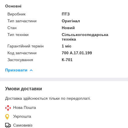
Основні
Виробник
ПТЗ
Тип запчастини
Оригінал
Стан
Новий
Тип техніки
Сільськогосподарська
техніка
Гарантійний термін
1 міс
Код запчастини
700 А.17.01.199
Застосування
К-701
Приховати
Умови доставки
Доставка здійснюється тільки по передоплаті.
Нова Пошта
Укрпошта
Самовивіз