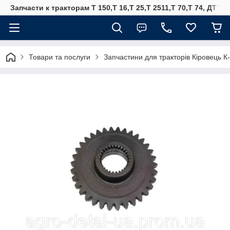
Запчасти к тракторам Т 150,Т 16,Т 25,Т 2511,Т 70,Т 74, ДТ 75
Товари та послуги
Запчастини для тракторів Кіровець К-