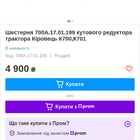
Шестерня 700А.17.01.199 кутового редуктора
трактора Кіровець К700,К701
В наявності
Код: 700А.17.01.199
Роздріб
4 900
₴
Купити
або
Купити з
Що таке купити з Пром?
Замовлення під захистом