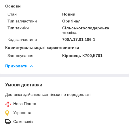
Основні
Стан
Новий
Тип запчастини
Оригінал
Тип техніки
Сільськогосподарська
техніка
Код запчастини
700А.17.01.196-1
Користувальницькі характеристики
Застосування
Кіровець К700,К701
Приховати
Умови доставки
Доставка здійснюється тільки по передоплаті.
Нова Пошта
Укрпошта
Самовивіз