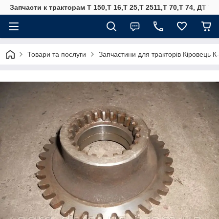
Запчасти к тракторам Т 150,Т 16,Т 25,Т 2511,Т 70,Т 74, ДТ 75
Товари та послуги
Запчастини для тракторів Кіровець К-