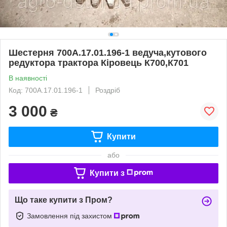
Шестерня 700А.17.01.196-1 ведуча,кутового
редуктора трактора Кіровець К700,К701
В наявності
Код: 700А.17.01.196-1
Роздріб
3 000
₴
Купити
або
Купити з
Що таке купити з Пром?
Замовлення під захистом