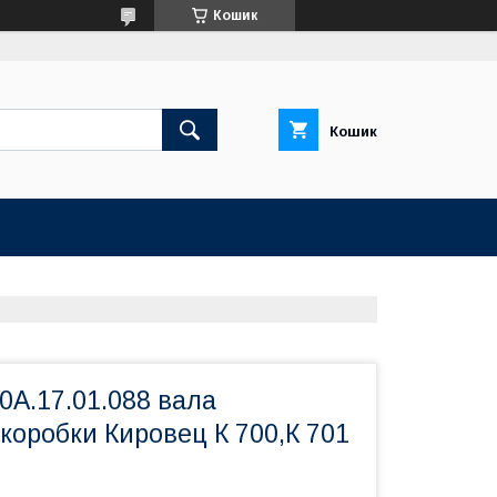
Кошик
Кошик
0А.17.01.088 вала
коробки Кировец К 700,К 701