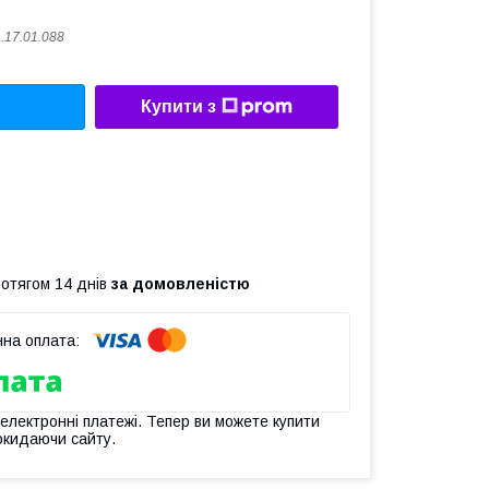
.17.01.088
Купити з
ротягом 14 днів
за домовленістю
 електронні платежі. Тепер ви можете купити
окидаючи сайту.