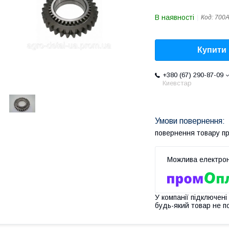
В наявності
Код:
700А
Купити
+380 (67) 290-87-09
Киевстар
повернення товару п
У компанії підключені
будь-який товар не п