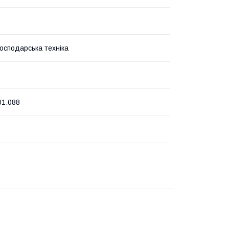
господарська техніка
01.088