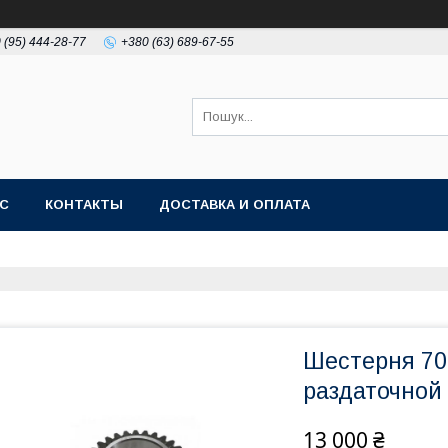
 (95) 444-28-77
+380 (63) 689-67-55
АС
КОНТАКТЫ
ДОСТАВКА И ОПЛАТА
Шестерня 70
раздаточной 
13 000 ₴