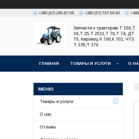
+380 (67) 290-87-09
+380 (57) 737-59-90
+380
Запчасти к тракторам Т 150,Т
16,Т 25,Т 2511,Т 70,Т 74, ДТ
75, Кировец К 700,К 701, ЧТЗ
Т 130,Т 170
ГЛАВНАЯ
ТОВАРЫ И УСЛУГИ
О Н
Товары и услуги
О нас
Отзывы