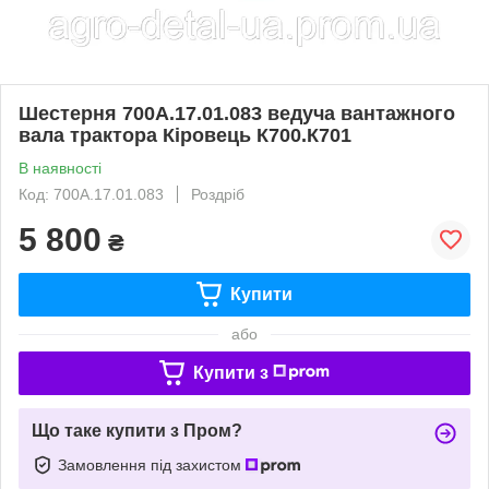
Шестерня 700А.17.01.083 ведуча вантажного
вала трактора Кіровець К700.К701
В наявності
Код: 700А.17.01.083
Роздріб
5 800
₴
Купити
або
Купити з
Що таке купити з Пром?
Замовлення під захистом