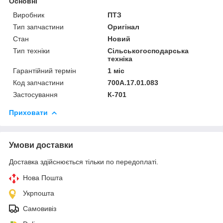
Основні
Виробник
ПТЗ
Тип запчастини
Оригінал
Стан
Новий
Тип техніки
Сільськогосподарська
техніка
Гарантійний термін
1 міс
Код запчастини
700А.17.01.083
Застосування
К-701
Приховати
Умови доставки
Доставка здійснюється тільки по передоплаті.
Нова Пошта
Укрпошта
Самовивіз