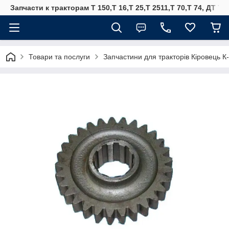
Запчасти к тракторам Т 150,Т 16,Т 25,Т 2511,Т 70,Т 74, ДТ 75
Товари та послуги
Запчастини для тракторів Кіровець К-