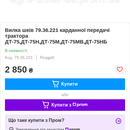
Вилка шків 79.36.221 карданної передачі
трактора
ДТ-75,ДТ-75Н,ДТ-75М,ДТ-75МВ,ДТ-75НБ
В наявності
Код: 79.36.221
Роздріб
2 850
₴
Купити
або
Купити з
Що таке купити з Пром?
Замовлення під захистом