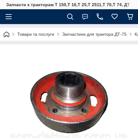
Запчасти к тракторам Т 150,Т 16,Т 25,Т 2511,Т 70,Т 74, ДТ 75
Товари та послуги
Запчастини для трактора ДТ-75
К