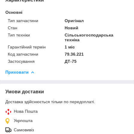
Основні
Тип запчастини
Оригінал
Стан
Новий
Тип техніки
Сільськогосподарська
техніка
Гарантійний термін
1 міс
Код запчастини
79.36.221
Застосування
ДТ-75
Приховати
Умови доставки
Доставка здійснюється тільки по передоплаті.
Нова Пошта
Укрпошта
Самовивіз