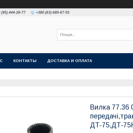
 (95) 444-28-77
+380 (63) 689-67-55
АС
КОНТАКТЫ
ДОСТАВКА И ОПЛАТА
Вилка 77.36 
передачі,тра
ДТ-75,ДТ-75