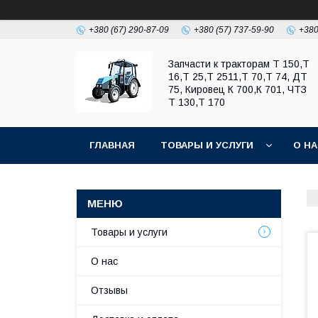
+380 (67) 290-87-09
+380 (57) 737-59-90
+380
Запчасти к тракторам Т 150,Т
16,Т 25,Т 2511,Т 70,Т 74, ДТ
75, Кировец К 700,К 701, ЧТЗ
Т 130,Т 170
ГЛАВНАЯ
ТОВАРЫ И УСЛУГИ
О Н
Товары и услуги
О нас
Отзывы