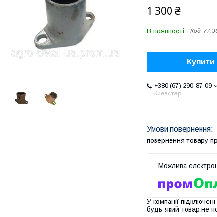
1 300 ₴
В наявності
Код:
77.3
Купити
+380 (67) 290-87-09
Киевстар
повернення товару п
У компанії підключені
будь-який товар не п