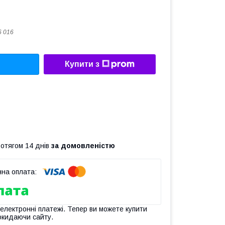
6 016
Купити з
ротягом 14 днів
за домовленістю
 електронні платежі. Тепер ви можете купити
окидаючи сайту.