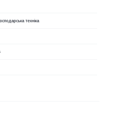
господарська техніка
6