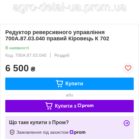
Редуктор реверсивного управління
700А.87.03.040 правий Кіровець К 702
В наявності
Код: 700А.87.03.040
Роздріб
6 500
₴
Купити
або
Купити з
Що таке купити з Пром?
Замовлення під захистом