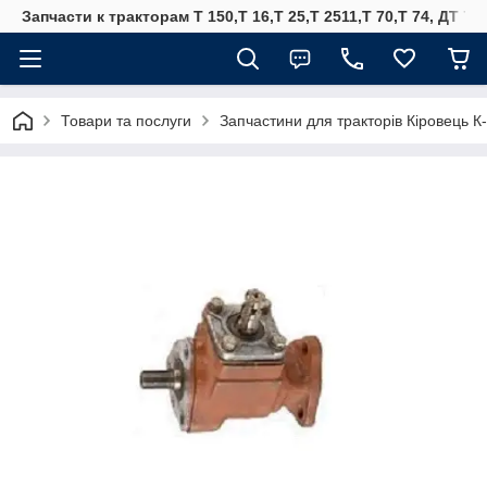
Запчасти к тракторам Т 150,Т 16,Т 25,Т 2511,Т 70,Т 74, ДТ 75
Товари та послуги
Запчастини для тракторів Кіровець К-