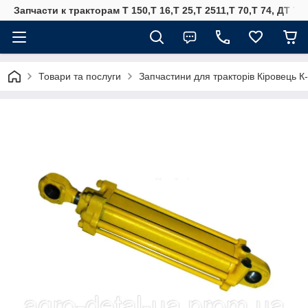
Запчасти к тракторам Т 150,Т 16,Т 25,Т 2511,Т 70,Т 74, ДТ 75
Товари та послуги
Запчастини для тракторів Кіровець К-