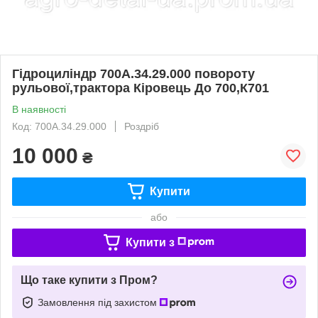
Гідроциліндр 700А.34.29.000 повороту
рульової,трактора Кіровець До 700,К701
В наявності
Код: 700А.34.29.000
Роздріб
10 000
₴
Купити
або
Купити з
Що таке купити з Пром?
Замовлення під захистом