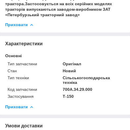
трактора.Застосовується на всіх серійних моделях
тракторів випускаються заводом-виробником ЗАТ
«Петербурзький тракторний завод»
Приховати
Характеристики
Основні
Тип запчастини
Оригінал
Стан
Новий
Тип техніки
Сільськогосподарська
техніка
Код запчастини
700А.34.29.000
Застосування
Т-150
Приховати
Умови доставки