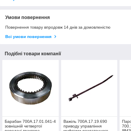
Умови повернення
Повернення товару впродовж 14 днів за домовленістю
Всі умови повернення
Подібні товари компанії
Барабан 700А.17.01.041-4
Важіль 700А.17.19.690
Паро
зовнішній четвертої
приводу управління
700.
передачі трактора
муфтами роздаточного
ЯМЗ