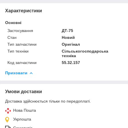
Характеристики
Основні
Застосування
ДТ-75
Стан
Новий
Тип запчастини
Оригінал
Тип техніки
Сільськогосподарська
техніка
Код запчастини
55.32.157
Приховати
Умови доставки
Доставка здійснюється тільки по передоплаті.
Нова Пошта
Укрпошта
Самовивіз