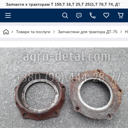
Запчасти к тракторам Т 150,Т 16,Т 25,Т 2511,Т 70,Т 74, ДТ 75
Товари та послуги
Запчастини для трактора ДТ-75
Н