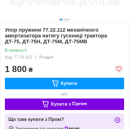
Упор пружини 77.32.112 механічного
амортизатора натягу гусениці трактора
ДТ-75, ДТ-75Н, ДТ-75М, ДТ-75МВ
В наявності
Код: 77.32.112
Роздріб
1 800
₴
Купити
або
Купити з
Що таке купити з Пром?
Замовлення під захистом