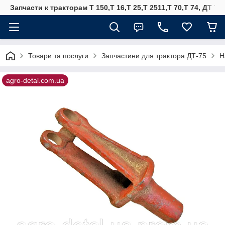
Запчасти к тракторам Т 150,Т 16,Т 25,Т 2511,Т 70,Т 74, ДТ 75
Товари та послуги
Запчастини для трактора ДТ-75
Н
agro-detal.com.ua