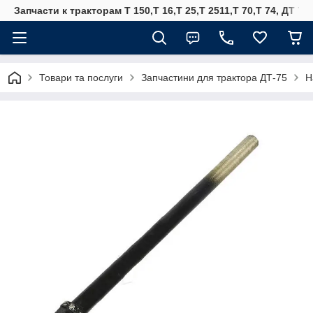
Запчасти к тракторам Т 150,Т 16,Т 25,Т 2511,Т 70,Т 74, ДТ 75
Товари та послуги
Запчастини для трактора ДТ-75
Н