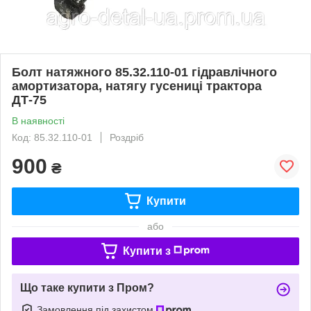
Болт натяжного 85.32.110-01 гідравлічного
амортизатора, натягу гусениці трактора
ДТ-75
В наявності
Код: 85.32.110-01
Роздріб
900
₴
Купити
або
Купити з
Що таке купити з Пром?
Замовлення під захистом