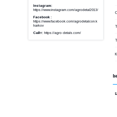
Instagram
https://www.instagram.com/agrodetal2013/
Facebook
https://www.facebook.com/agrodetalcon.k
harkov
Т
Сайт
https://agro-detals.com/
Т
К
І
Ц