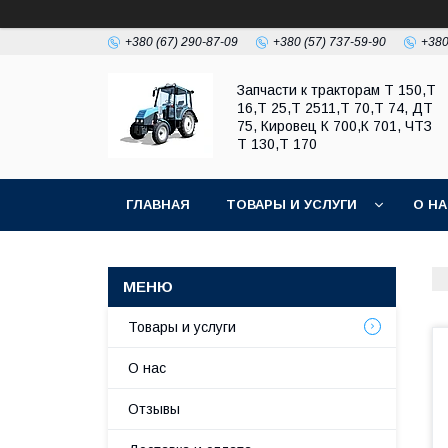
+380 (67) 290-87-09
+380 (57) 737-59-90
+380
Запчасти к тракторам Т 150,Т
16,Т 25,Т 2511,Т 70,Т 74, ДТ
75, Кировец К 700,К 701, ЧТЗ
Т 130,Т 170
ГЛАВНАЯ
ТОВАРЫ И УСЛУГИ
О Н
Товары и услуги
О нас
Отзывы