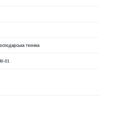
господарська техніка
40-01