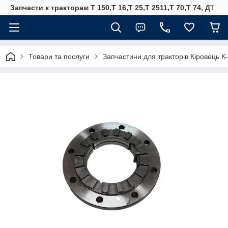
Запчасти к тракторам Т 150,Т 16,Т 25,Т 2511,Т 70,Т 74, ДТ 75
Товари та послуги
Запчастини для тракторів Кіровець К-