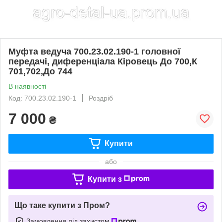
Муфта ведуча 700.23.02.190-1 головної
передачі, диференціала Кіровець До 700,К
701,702,До 744
В наявності
Код: 700.23.02.190-1
Роздріб
7 000
₴
Купити
або
Купити з
Що таке купити з Пром?
Замовлення під захистом