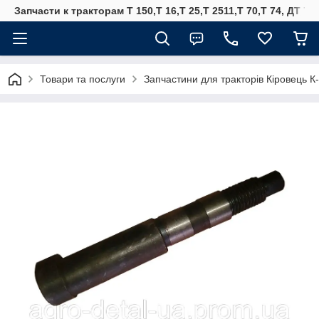
Запчасти к тракторам Т 150,Т 16,Т 25,Т 2511,Т 70,Т 74, ДТ 75
Товари та послуги
Запчастини для тракторів Кіровець К-