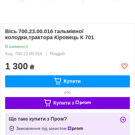
Вісь 700.23.00.016 гальмівної
колодки,трактора Кіровець К 701
В наявності
Код: 700.23.00.016
Роздріб
1 300
₴
Купити
або
Купити з
Що таке купити з Пром?
Замовлення під захистом