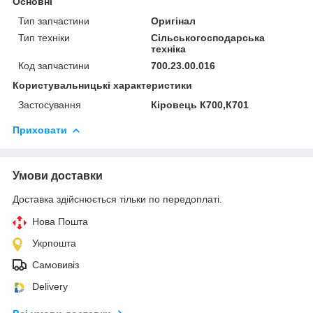
Основні
Тип запчастини
Оригінал
Тип техніки
Сільськогосподарська
техніка
Код запчастини
700.23.00.016
Користувальницькі характеристики
Застосування
Кіровець К700,К701
Приховати
Умови доставки
Доставка здійснюється тільки по передоплаті.
Нова Пошта
Укрпошта
Самовивіз
Delivery