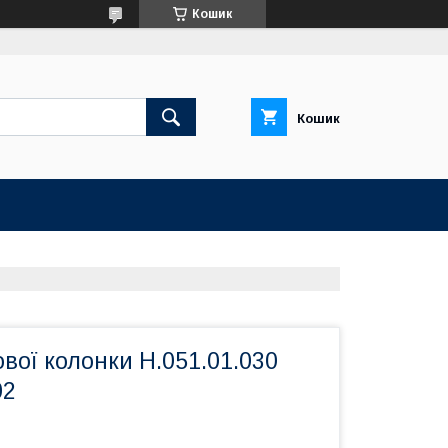
Кошик
Кошик
вої колонки Н.051.01.030
02