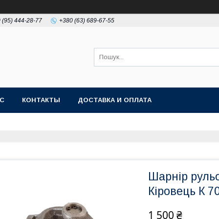
 (95) 444-28-77
+380 (63) 689-67-55
АС
КОНТАКТЫ
ДОСТАВКА И ОПЛАТА
Шарнір рульо
Кіровець К 7
1 500 ₴