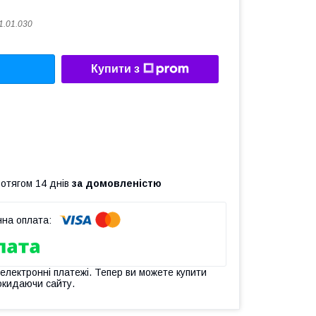
1.01.030
Купити з
ротягом 14 днів
за домовленістю
 електронні платежі. Тепер ви можете купити
окидаючи сайту.