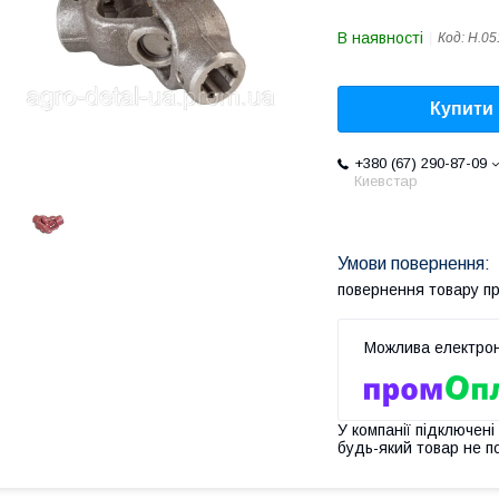
В наявності
Код:
Н.05
Купити
+380 (67) 290-87-09
Киевстар
повернення товару п
У компанії підключені
будь-який товар не п