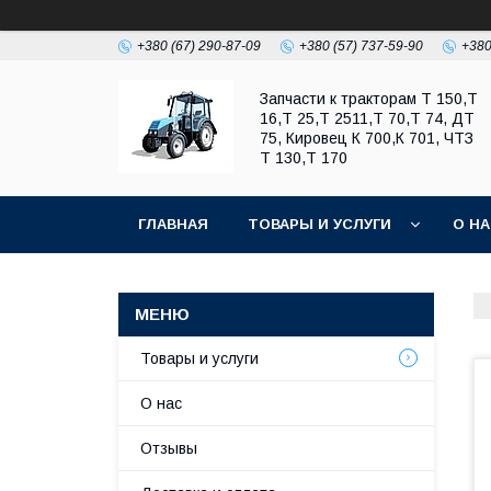
+380 (67) 290-87-09
+380 (57) 737-59-90
+380
Запчасти к тракторам Т 150,Т
16,Т 25,Т 2511,Т 70,Т 74, ДТ
75, Кировец К 700,К 701, ЧТЗ
Т 130,Т 170
ГЛАВНАЯ
ТОВАРЫ И УСЛУГИ
О Н
Товары и услуги
О нас
Отзывы