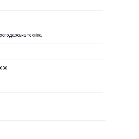
господарська техніка
.030