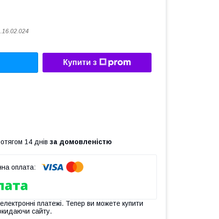
.16.02.024
Купити з
ротягом 14 днів
за домовленістю
 електронні платежі. Тепер ви можете купити
окидаючи сайту.