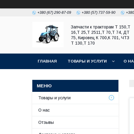
+380 (67) 290-87-09
+380 (57) 737-59-90
+380
Запчасти к тракторам Т 150,Т
16,Т 25,Т 2511,Т 70,Т 74, ДТ
75, Кировец К 700,К 701, ЧТЗ
Т 130,Т 170
ГЛАВНАЯ
ТОВАРЫ И УСЛУГИ
О Н
Товары и услуги
О нас
Отзывы