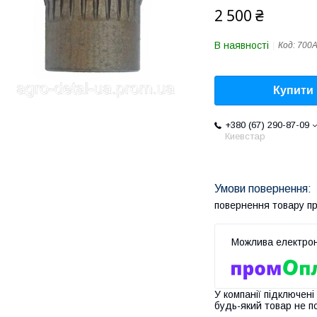
2 500 ₴
В наявності
Код:
700А
Купити
+380 (67) 290-87-09
Киевстар
повернення товару п
У компанії підключені
будь-який товар не п