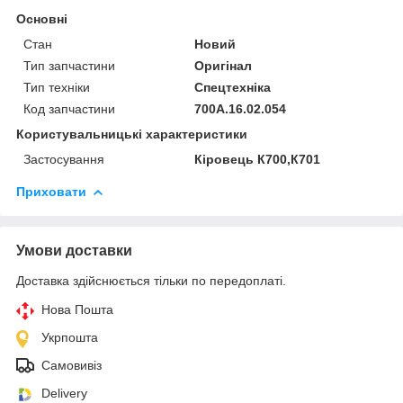
Основні
Стан
Новий
Тип запчастини
Оригінал
Тип техніки
Спецтехніка
Код запчастини
700А.16.02.054
Користувальницькі характеристики
Застосування
Кіровець К700,К701
Приховати
Умови доставки
Доставка здійснюється тільки по передоплаті.
Нова Пошта
Укрпошта
Самовивіз
Delivery