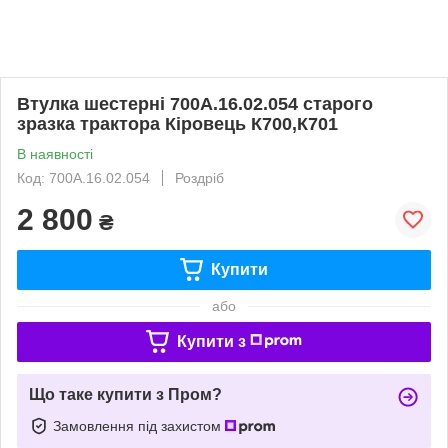
Втулка шестерні 700А.16.02.054 старого
зразка трактора Кіровець К700,К701
В наявності
Код: 700А.16.02.054
Роздріб
2 800
₴
Купити
або
Купити з
Що таке купити з Пром?
Замовлення під захистом