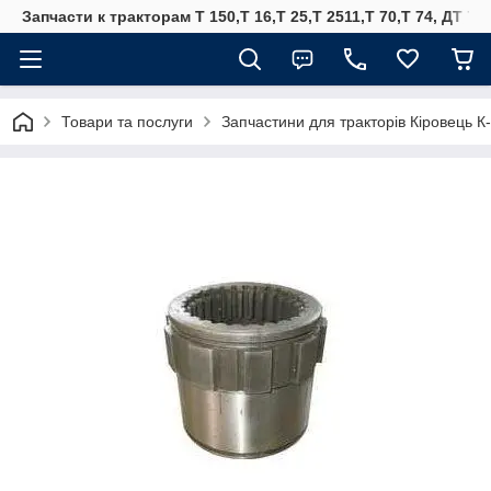
Запчасти к тракторам Т 150,Т 16,Т 25,Т 2511,Т 70,Т 74, ДТ 75
Товари та послуги
Запчастини для тракторів Кіровець К-