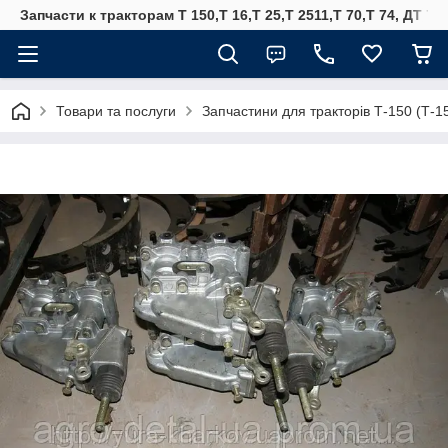
Запчасти к тракторам Т 150,Т 16,Т 25,Т 2511,Т 70,Т 74, ДТ 75
Товари та послуги
Запчастини для тракторів Т-150 (Т-1