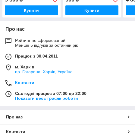
К 700, К 701, К 702, К 744
Т-156
Купити
Купити
Про нас
Рейтинг не сформований
Менше 5 відгуків за останній рік
Працює з 30.04.2011
м. Харків
пр. Гагарина, Харків, Україна
Контакти
Сьогодні працює з 07:00 до 22:00
Показати весь графік роботи
Про нас
Контакти