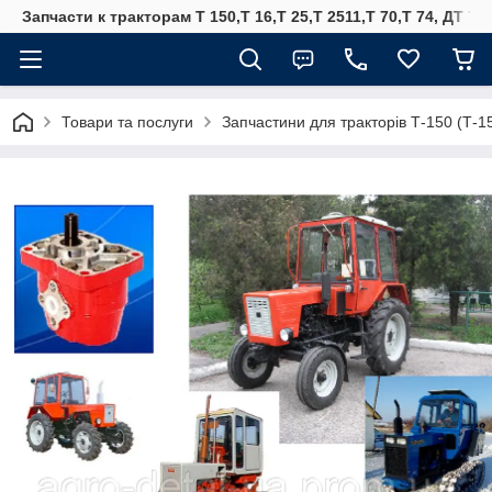
Запчасти к тракторам Т 150,Т 16,Т 25,Т 2511,Т 70,Т 74, ДТ 75
Товари та послуги
Запчастини для тракторів Т-150 (Т-1