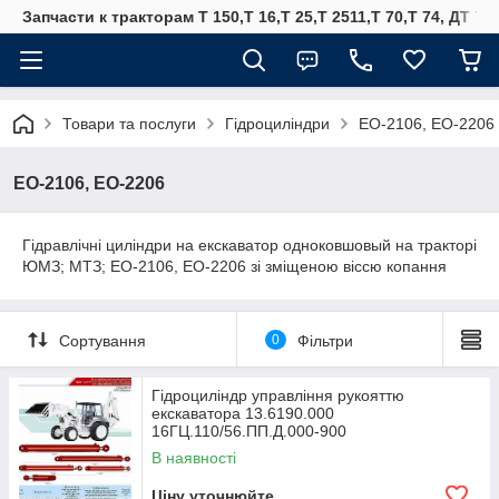
Запчасти к тракторам Т 150,Т 16,Т 25,Т 2511,Т 70,Т 74, ДТ 75
Товари та послуги
Гідроциліндри
ЕО-2106, ЕО-2206
ЕО-2106, ЕО-2206
Гідравлічні циліндри на екскаватор одноковшовый на тракторі
ЮМЗ; МТЗ; ЕО-2106, ЕО-2206 зі зміщеною віссю копання
Сортування
0
Фільтри
Гідроциліндр управління рукояттю
екскаватора 13.6190.000
16ГЦ.110/56.ПП.Д.000-900
В наявності
Ціну уточнюйте